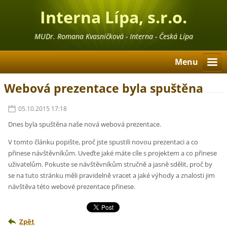
Interna Lípa, s.r.o.
MUDr. Romana Kvasničková - Interna - Česká Lípa
Menu
Webová prezentace byla spuštěna
05.10.2015 17:18
Dnes byla spuštěna naše nová webová prezentace.
V tomto článku popište, proč jste spustili novou prezentaci a co
přinese návštěvníkům. Uveďte jaké máte cíle s projektem a co přinese
uživatelům. Pokuste se návštěvníkům stručně a jasně sdělit, proč by
se na tuto stránku měli pravidelně vracet a jaké výhody a znalosti jim
návštěva této webové prezentace přinese.
Zpět