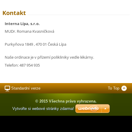
Kontakt
Interna Lípa, s.r.o.
MUDr. Romana Kvasničková
Purkyňova 1849 , 470 01 Česká Lípa
Naše ordinace je v přízemí polikliniky vedle lékárny.
Telefon: 487 954 935
Standardní verze
To Top
© 2015 Všechna práva vyhrazena.
Vytvořte si webové stránky zdarma!